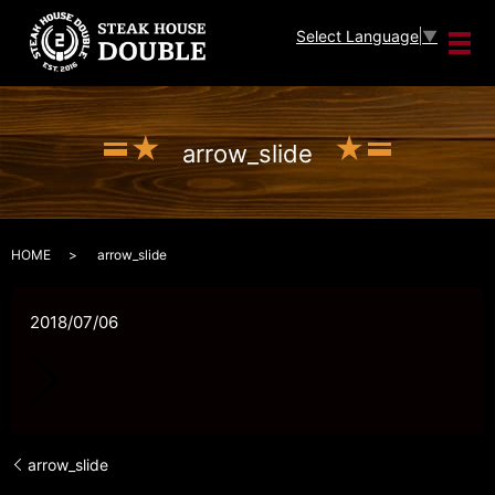
Select Language
▼
メ
arrow_slide
HOME
arrow_slide
2018/07/06
arrow_slide