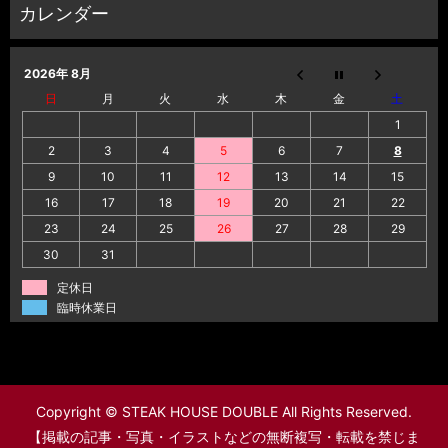
2026年 8月
日
月
火
水
木
金
土
1
2
3
4
5
6
7
8
9
10
11
12
13
14
15
16
17
18
19
20
21
22
23
24
25
26
27
28
29
30
31
定休日
臨時休業日
Copyright © STEAK HOUSE DOUBLE All Rights Reserved.
【掲載の記事・写真・イラストなどの無断複写・転載を禁じま