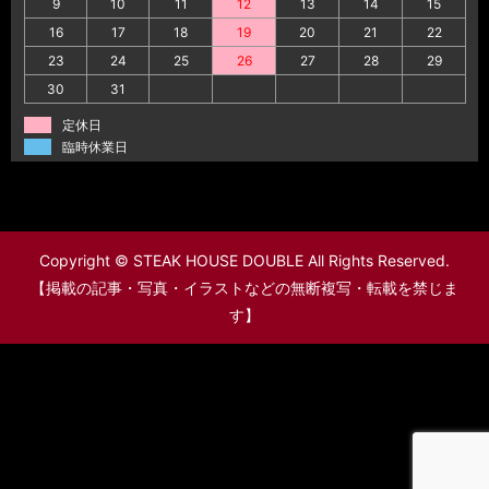
9
10
11
12
13
14
15
16
17
18
19
20
21
22
23
24
25
26
27
28
29
30
31
定休日
臨時休業日
Copyright © STEAK HOUSE DOUBLE All Rights Reserved.
【掲載の記事・写真・イラストなどの無断複写・転載を禁じま
す】