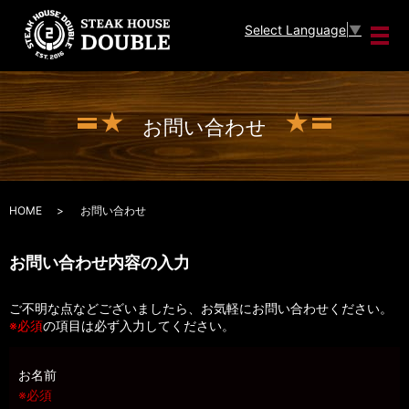
Select Language
▼
メ
お問い合わせ
HOME
お問い合わせ
お問い合わせ内容の入力
ご不明な点などございましたら、お気軽にお問い合わせください。
※必須
の項目は必ず入力してください。
お名前
※必須